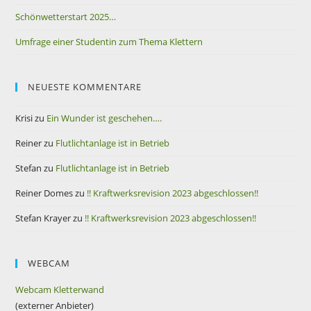
Schönwetterstart 2025…
Umfrage einer Studentin zum Thema Klettern
NEUESTE KOMMENTARE
Krisi
zu
Ein Wunder ist geschehen….
Reiner
zu
Flutlichtanlage ist in Betrieb
Stefan
zu
Flutlichtanlage ist in Betrieb
Reiner Domes
zu
!! Kraftwerksrevision 2023 abgeschlossen!!
Stefan Krayer
zu
!! Kraftwerksrevision 2023 abgeschlossen!!
WEBCAM
Webcam Kletterwand
(externer Anbieter)