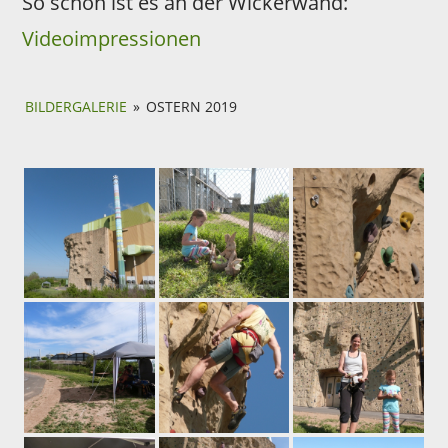
So schön ist es an der Wickerwand:
Videoimpressionen
BILDERGALERIE
»
OSTERN 2019