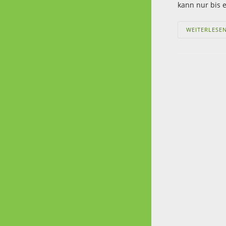
kann nur bis 
WEITERLESE