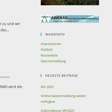
e zu und wir
 das…
WANDINFO
Impressionen
Flutlicht
Routenliste
Gast-Anmeldung
NEUESTE BEITRÄGE
entare
 RMD wird die
MV 2025
Online-Gastanmeldung wieder
verfügbar
Ankündigung: MV2025