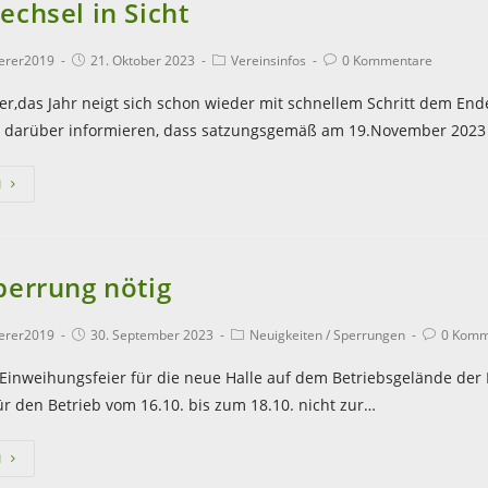
echsel in Sicht
terer2019
21. Oktober 2023
Vereinsinfos
0 Kommentare
der,das Jahr neigt sich schon wieder mit schnellem Schritt dem End
 darüber informieren, dass satzungsgemäß am 19.November 2023
N
perrung nötig
terer2019
30. September 2023
Neuigkeiten
/
Sperrungen
0 Komm
Einweihungsfeier für die neue Halle auf dem Betriebsgelände der
ür den Betrieb vom 16.10. bis zum 18.10. nicht zur…
N