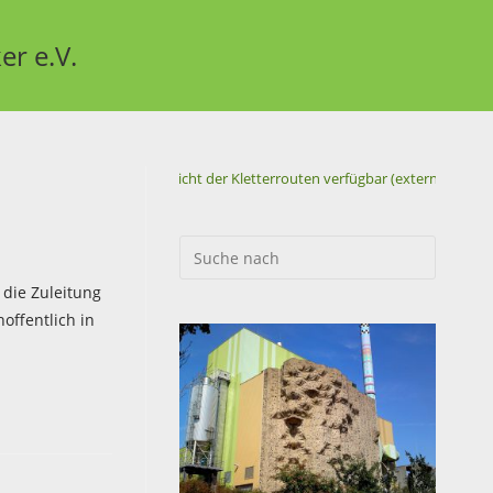
er e.V.
Neue
Übersicht der Kletterrouten verfügbar (extern) !
die Zuleitung
offentlich in