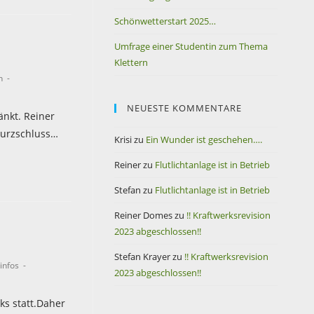
Schönwetterstart 2025…
Umfrage einer Studentin zum Thema
Klettern
n
NEUESTE KOMMENTARE
änkt. Reiner
Kurzschluss…
Krisi
zu
Ein Wunder ist geschehen….
Reiner
zu
Flutlichtanlage ist in Betrieb
Stefan
zu
Flutlichtanlage ist in Betrieb
Reiner Domes
zu
!! Kraftwerksrevision
2023 abgeschlossen!!
Stefan Krayer
zu
!! Kraftwerksrevision
infos
2023 abgeschlossen!!
rks statt.Daher