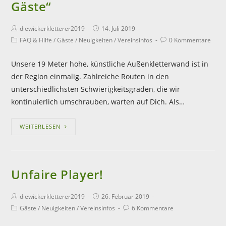
Gäste“
diewickerkletterer2019
14. Juli 2019
FAQ & Hilfe
/
Gäste
/
Neuigkeiten
/
Vereinsinfos
0 Kommentare
Unsere 19 Meter hohe, künstliche Außenkletterwand ist in
der Region einmalig. Zahlreiche Routen in den
unterschiedlichsten Schwierigkeitsgraden, die wir
kontinuierlich umschrauben, warten auf Dich. Als…
WEITERLESEN
Unfaire Player!
diewickerkletterer2019
26. Februar 2019
Gäste
/
Neuigkeiten
/
Vereinsinfos
6 Kommentare