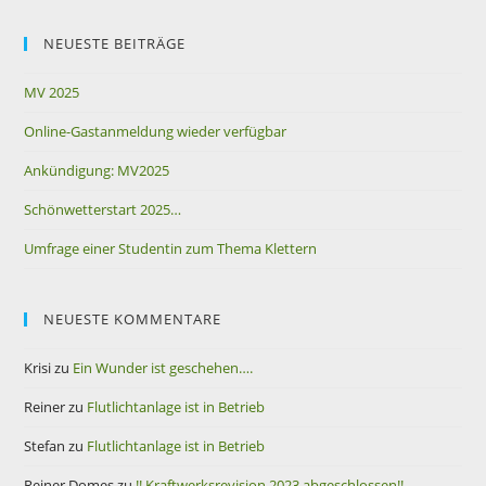
NEUESTE BEITRÄGE
MV 2025
Online-Gastanmeldung wieder verfügbar
Ankündigung: MV2025
Schönwetterstart 2025…
Umfrage einer Studentin zum Thema Klettern
NEUESTE KOMMENTARE
Krisi
zu
Ein Wunder ist geschehen….
Reiner
zu
Flutlichtanlage ist in Betrieb
Stefan
zu
Flutlichtanlage ist in Betrieb
Reiner Domes
zu
!! Kraftwerksrevision 2023 abgeschlossen!!