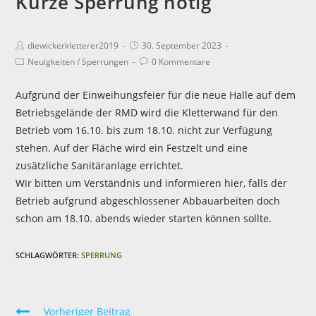
Kurze Sperrung nötig
diewickerkletterer2019
30. September 2023
Neuigkeiten
/
Sperrungen
0 Kommentare
Aufgrund der Einweihungsfeier für die neue Halle auf dem
Betriebsgelände der RMD wird die Kletterwand für den
Betrieb vom 16.10. bis zum 18.10. nicht zur Verfügung
stehen. Auf der Fläche wird ein Festzelt und eine
zusätzliche Sanitäranlage errichtet.
Wir bitten um Verständnis und informieren hier, falls der
Betrieb aufgrund abgeschlossener Abbauarbeiten doch
schon am 18.10. abends wieder starten können sollte.
SCHLAGWÖRTER:
SPERRUNG
Vorheriger Beitrag