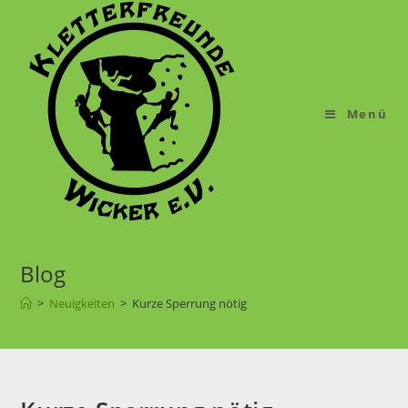
Menü
Blog
>
Neuigkeiten
>
Kurze Sperrung nötig