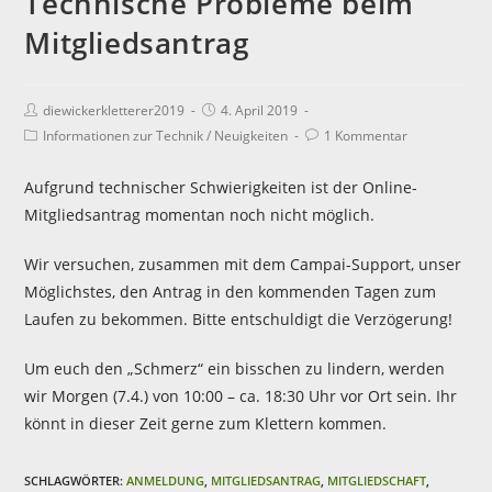
Technische Probleme beim
Mitgliedsantrag
diewickerkletterer2019
4. April 2019
Informationen zur Technik
/
Neuigkeiten
1 Kommentar
Aufgrund technischer Schwierigkeiten ist der Online-
Mitgliedsantrag momentan noch nicht möglich.
Wir versuchen, zusammen mit dem Campai-Support, unser
Möglichstes, den Antrag in den kommenden Tagen zum
Laufen zu bekommen. Bitte entschuldigt die Verzögerung!
Um euch den „Schmerz“ ein bisschen zu lindern, werden
wir Morgen (7.4.) von 10:00 – ca. 18:30 Uhr vor Ort sein. Ihr
könnt in dieser Zeit gerne zum Klettern kommen.
SCHLAGWÖRTER:
ANMELDUNG
,
MITGLIEDSANTRAG
,
MITGLIEDSCHAFT
,