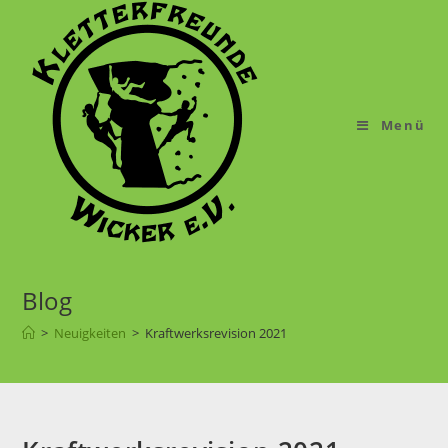
Menü
Blog
>
Neuigkeiten
>
Kraftwerksrevision 2021