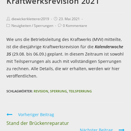
Kraftwerksrevision 2021
diewickerkletterer2019
23. Mai 2021
Neuigkeiten
/
Sperrungen
0 Kommentare
Wie uns die Betriebsleitung des Kraftwerks (MVV) mitteilte,
ist die diesjährige Kraftwerksrevision für die
Kalenderwoche
35
(29.08. bis 06.09.) geplant. In diesem Zeitraum ist sowohl
mit Teilsperrungen als auch mit vollständigen Sperrungen
zu rechnen. Alle Details, die wir erhalten, werden wir hier
veröffentlichen.
SCHLAGWÖRTER:
REVISION
,
SPERRUNG
,
TEILSPERRUNG
Vorheriger Beitrag
Stand der Brückenreparatur
Nächster Beitrag