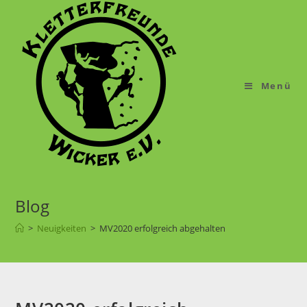
Menü
Blog
>
Neuigkeiten
>
MV2020 erfolgreich abgehalten