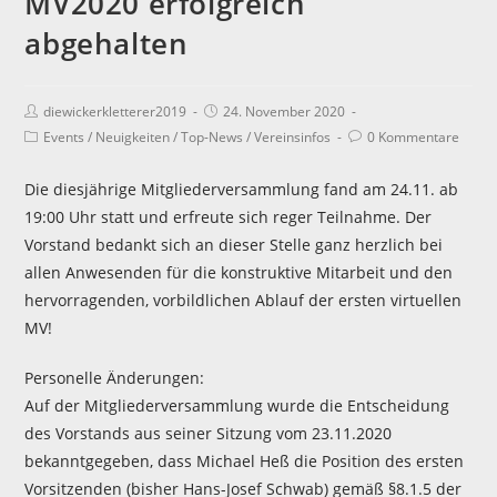
MV2020 erfolgreich
abgehalten
diewickerkletterer2019
24. November 2020
Events
/
Neuigkeiten
/
Top-News
/
Vereinsinfos
0 Kommentare
Die diesjährige Mitgliederversammlung fand am 24.11. ab
19:00 Uhr statt und erfreute sich reger Teilnahme. Der
Vorstand bedankt sich an dieser Stelle ganz herzlich bei
allen Anwesenden für die konstruktive Mitarbeit und den
hervorragenden, vorbildlichen Ablauf der ersten virtuellen
MV!
Personelle Änderungen:
Auf der Mitgliederversammlung wurde die Entscheidung
des Vorstands aus seiner Sitzung vom 23.11.2020
bekanntgegeben, dass Michael Heß die Position des ersten
Vorsitzenden (bisher Hans-Josef Schwab) gemäß §8.1.5 der