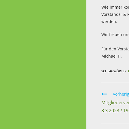
Wie immer kö
Vorstands- & 
werden.
Wir freuen uns
Für den Vorst
Michael H.
SCHLAGWÖRTER:
Vorherig
Mitgliederv
8.3.2023 / 19