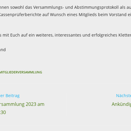
nnen sowohl das Versammlungs- und Abstimmungsprotokoll als au
Kassenprüferberichte auf Wunsch eines Mitglieds beim Vorstand 
 mit Euch auf ein weiteres, interessantes und erfolgreiches Kletter
and
MITGLIEDERVERSAMMLUNG
er Beitrag
Nächste
ersammlung 2023 am
Ankündi
:30