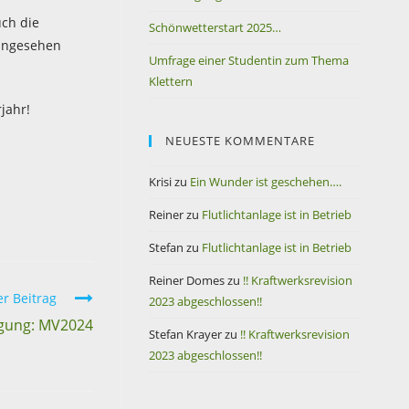
ch die
Schönwetterstart 2025…
eingesehen
Umfrage einer Studentin zum Thema
Klettern
jahr!
NEUESTE KOMMENTARE
Krisi
zu
Ein Wunder ist geschehen….
Reiner
zu
Flutlichtanlage ist in Betrieb
Stefan
zu
Flutlichtanlage ist in Betrieb
Reiner Domes
zu
!! Kraftwerksrevision
r Beitrag
2023 abgeschlossen!!
gung: MV2024
Stefan Krayer
zu
!! Kraftwerksrevision
2023 abgeschlossen!!