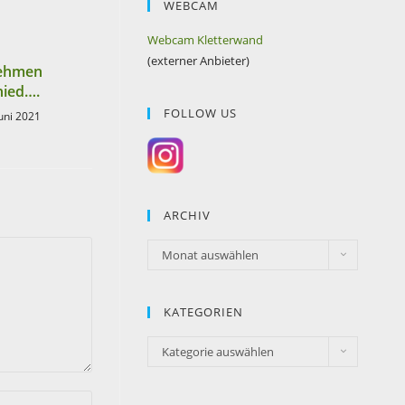
WEBCAM
Webcam Kletterwand
(externer Anbieter)
nehmen
hied….
FOLLOW US
Juni 2021
ARCHIV
Monat auswählen
KATEGORIEN
Kategorie auswählen