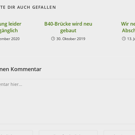
TE DIR AUCH GEFALLEN
ung leider
B40-Brücke wird neu
Wir 
änglich
gebaut
Absc
vember 2020
30. Oktober 2019
13. 
einen Kommentar