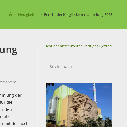
>
Neuigkeiten
>
Bericht der Mitgliederversammlung 2023
lung
Neue
Übersicht der Kletterrouten verfügbar (extern) !
ommentare
ammlung der
für die
für den
rsatz
 mit der noch