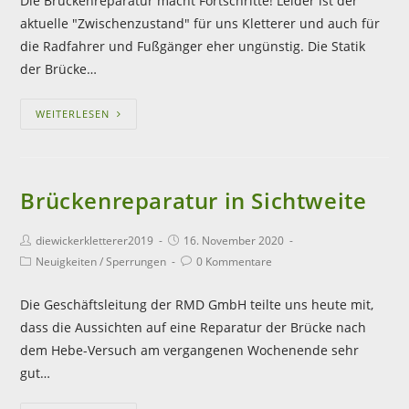
Die Brückenreparatur macht Fortschritte! Leider ist der
aktuelle "Zwischenzustand" für uns Kletterer und auch für
die Radfahrer und Fußgänger eher ungünstig. Die Statik
der Brücke…
WEITERLESEN
Brückenreparatur in Sichtweite
diewickerkletterer2019
16. November 2020
Neuigkeiten
/
Sperrungen
0 Kommentare
Die Geschäftsleitung der RMD GmbH teilte uns heute mit,
dass die Aussichten auf eine Reparatur der Brücke nach
dem Hebe-Versuch am vergangenen Wochenende sehr
gut…